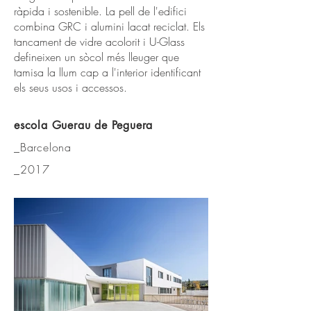
ràpida i sostenible. La pell de l'edifici
combina GRC i alumini lacat reciclat. Els
tancament de vidre acolorit i U-Glass
defineixen un sòcol més lleuger que
tamisa la llum cap a l'interior identificant
els seus usos i accessos.
escola Guerau de Peguera
_Barcelona
_2017