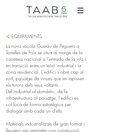
<
EQUIPAMENTS
La nova escola Guerau de Peguera a
Torrelles de Foix se situa al marge de la
carretera nacional a l'entrada de la vila i
en transició entre un teixit industrial i la
zona residencial. L'edifici s'obre cap al
sud, paisatge de vinyes que en tapissen
els turons dels seus voltants.
Del industrial al domèstic, de la
infraestructura al paisatge, l'edifici es
col·loca de forma estratègica per
dialogar amb cada un d'ells.
Materials industrialitzats de gran format i
lleugers van permetre una construcció