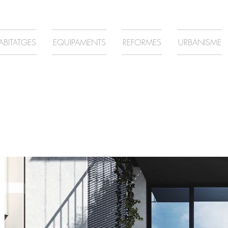
ABITATGES
EQUIPAMENTS
REFORMES
URBANISME