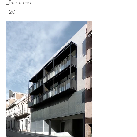
_Barcelona
_2011