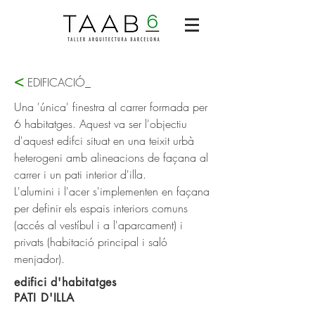
<
EDIFICACIÓ_
Una 'única' finestra al carrer formada per
6 habitatges. Aquest va ser l'objectiu
d'aquest edifci situat en una teixit urbà
heterogeni amb alineacions de façana al
carrer i un pati interior d'illa.
L'alumini i l'acer s'implementen en façana
per definir els espais interiors comuns
(accés al vestíbul i a l'aparcament) i
privats (habitació principal i saló
menjador).
edifici d'habitatges
PATI D'ILLA